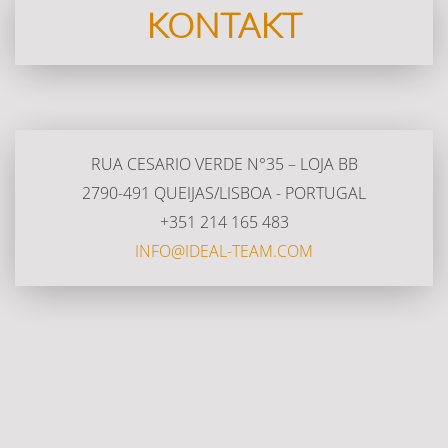
KONTAKT
RUA CESARIO VERDE N°35 – LOJA BB
2790-491 QUEIJAS/LISBOA - PORTUGAL
+351 214 165 483
INFO@IDEAL-TEAM.COM